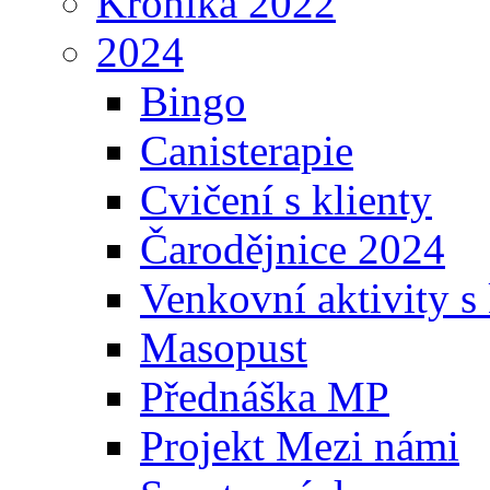
Kronika 2022
2024
Bingo
Canisterapie
Cvičení s klienty
Čarodějnice 2024
Venkovní aktivity s 
Masopust
Přednáška MP
Projekt Mezi námi