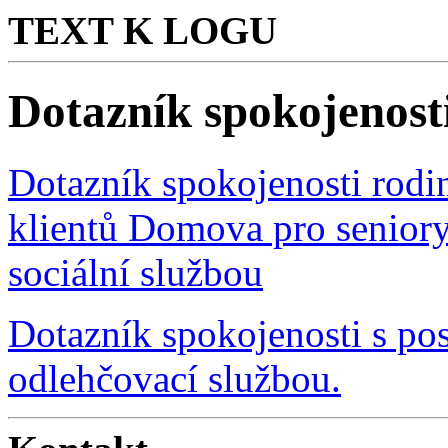
TEXT K LOGU
Dotazník spokojenost
Dotazník spokojenosti rodi
klientů Domova pro senior
sociální službou
Dotazník spokojenosti s p
odlehčovací službou.