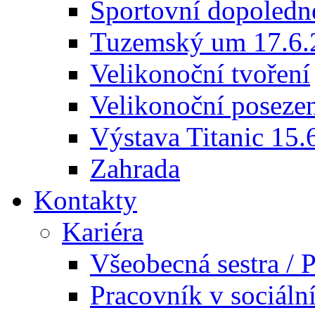
Sportovní dopoledn
Tuzemský um 17.6.
Velikonoční tvoření
Velikonoční poseze
Výstava Titanic 15.
Zahrada
Kontakty
Kariéra
Všeobecná sestra / P
Pracovník v sociáln