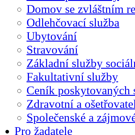
Domov se zvláštním r
Odlehčovací služba
Ubytování
Stravování
Základní služby sociá
Fakultativní služby
Ceník poskytovaných 
Zdravotní a ošetřovate
Společenské a zájmové
Pro žadatele