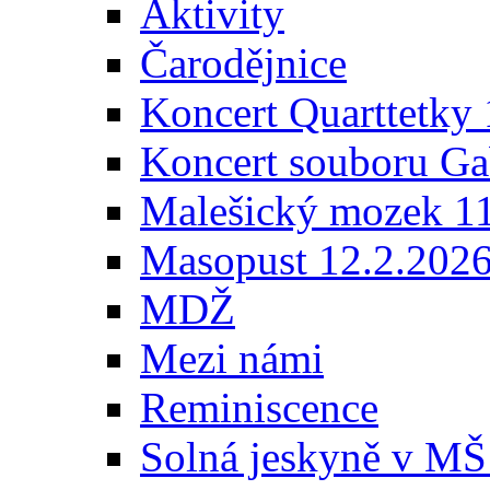
Aktivity
Čarodějnice
Koncert Quarttetky
Koncert souboru Ga
Malešický mozek 1
Masopust 12.2.202
MDŽ
Mezi námi
Reminiscence
Solná jeskyně v MŠ