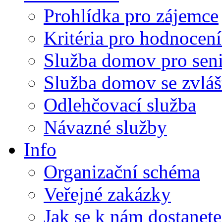
Prohlídka pro zájemce
Kritéria pro hodnocení
Služba domov pro sen
Služba domov se zvlá
Odlehčovací služba
Návazné služby
Info
Organizační schéma
Veřejné zakázky
Jak se k nám dostanete