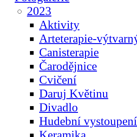
2023
Aktivity
Arteterapie-výtvarn
Canisterapie
Čarodějnice
Cvičení
Daruj Květinu
Divadlo
Hudební vystoupení
Keramika