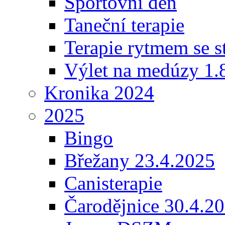
Sportovní den
Taneční terapie
Terapie rytmem se s
Výlet na medúzy 1.
Kronika 2024
2025
Bingo
Břežany 23.4.2025
Canisterapie
Čarodějnice 30.4.2