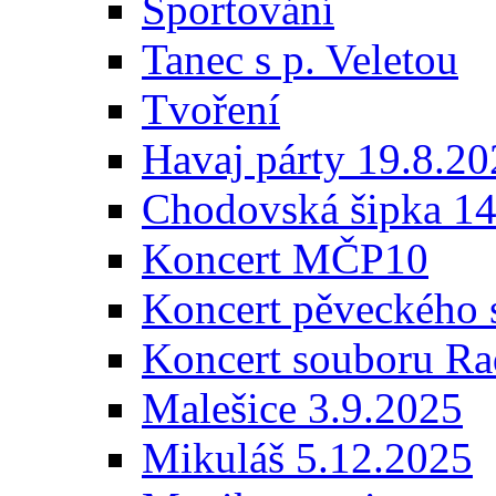
Sportování
Tanec s p. Veletou
Tvoření
Havaj párty 19.8.2
Chodovská šipka 14
Koncert MČP10
Koncert pěveckého 
Koncert souboru Ra
Malešice 3.9.2025
Mikuláš 5.12.2025