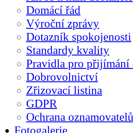
Domácí řád
Výroční zprávy
Dotazník spokojenosti
Standardy kvality
Pravidla pro přijímání
Dobrovolnictví
Zřizovací listina
GDPR
Ochrana oznamovatel
Fotogalerie