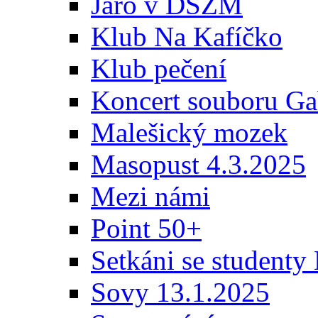
Jaro v DSZM
Klub Na Kafíčko
Klub pečení
Koncert souboru Ga
Malešický mozek
Masopust 4.3.2025
Mezi námi
Point 50+
Setkáni se student
Sovy 13.1.2025