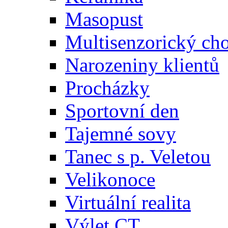
Masopust
Multisenzorický ch
Narozeniny klientů
Procházky
Sportovní den
Tajemné sovy
Tanec s p. Veletou
Velikonoce
Virtuální realita
Výlet CT