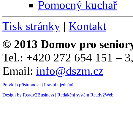
Pomocný kuchař
Tisk stránky
|
Kontakt
© 2013 Domov pro senior
Tel.: +420 272 654 151 – 
Email:
info@dszm.cz
Pravidla přístupnosti
|
Právní ujednání
Design by Ready2Business
|
Redakční systém Ready2Web