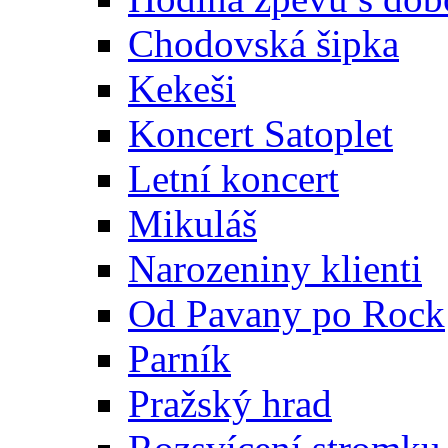
Chodovská šipka
Kekeši
Koncert Satoplet
Letní koncert
Mikuláš
Narozeniny klienti
Od Pavany po Rock
Parník
Pražský hrad