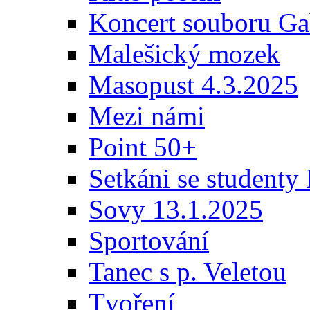
Koncert souboru Ga
Malešický mozek
Masopust 4.3.2025
Mezi námi
Point 50+
Setkáni se student
Sovy 13.1.2025
Sportování
Tanec s p. Veletou
Tvoření