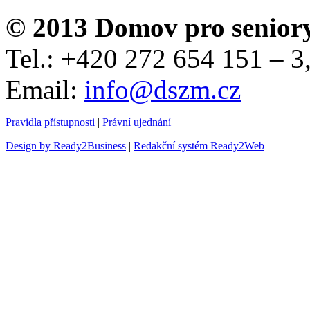
© 2013 Domov pro senior
Tel.: +420 272 654 151 – 
Email:
info@dszm.cz
Pravidla přístupnosti
|
Právní ujednání
Design by Ready2Business
|
Redakční systém Ready2Web