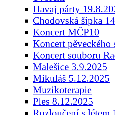
Havaj párty 19.8.2
Chodovská šipka 14
Koncert MČP10
Koncert pěveckého 
Koncert souboru Ra
Malešice 3.9.2025
Mikuláš 5.12.2025
Muzikoterapie
Ples 8.12.2025
Rozloučení s létem 