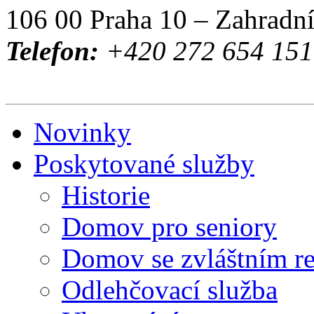
106 00 Praha 10 – Zahradn
Telefon:
+420 272 654 151 
Novinky
Poskytované služby
Historie
Domov pro seniory
Domov se zvláštním r
Odlehčovací služba