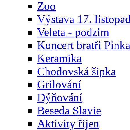
Zoo
Výstava 17. listopa
Veleta - podzim
Koncert bratři Pink
Keramika
Chodovská šipka
Grilování
Dýňování
Beseda Slavie
Aktivity říjen