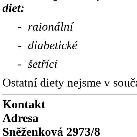
diet:
- raionální
-
diabetické
- šetřící
Ostatní diety nejsme v souča
Kontakt
Adresa
Sněženková 2973/8