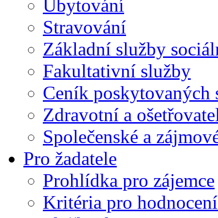
Ubytování
Stravování
Základní služby sociá
Fakultativní služby
Ceník poskytovaných 
Zdravotní a ošetřovate
Společenské a zájmové
Pro žadatele
Prohlídka pro zájemce
Kritéria pro hodnocení