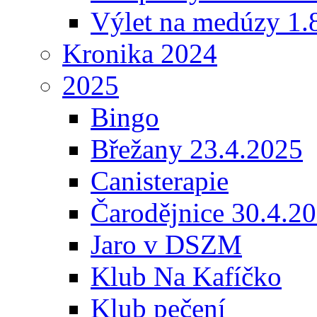
Výlet na medúzy 1.
Kronika 2024
2025
Bingo
Břežany 23.4.2025
Canisterapie
Čarodějnice 30.4.2
Jaro v DSZM
Klub Na Kafíčko
Klub pečení