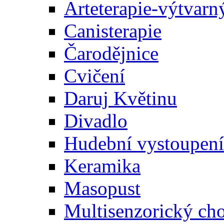
Arteterapie-výtvarn
Canisterapie
Čarodějnice
Cvičení
Daruj Květinu
Divadlo
Hudební vystoupení
Keramika
Masopust
Multisenzorický ch