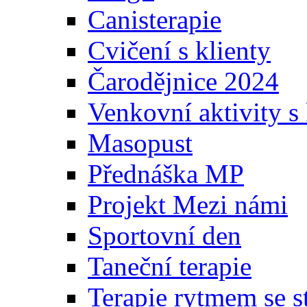
Canisterapie
Cvičení s klienty
Čarodějnice 2024
Venkovní aktivity s 
Masopust
Přednáška MP
Projekt Mezi námi
Sportovní den
Taneční terapie
Terapie rytmem se s