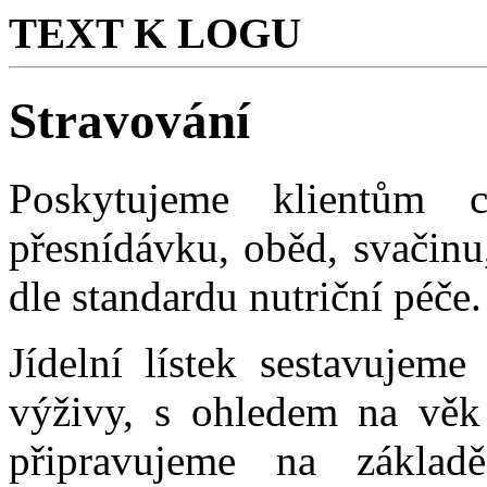
TEXT K LOGU
Stravování
Poskytujeme klientům ce
přesnídávku, oběd, svačinu
dle standardu nutriční péče.
Jídelní lístek sestavujem
výživy, s ohledem na věk 
připravujeme na základ