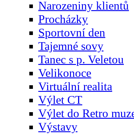
Narozeniny klientů
Procházky
Sportovní den
Tajemné sovy
Tanec s p. Veletou
Velikonoce
Virtuální realita
Výlet CT
Výlet do Retro muz
Výstavy