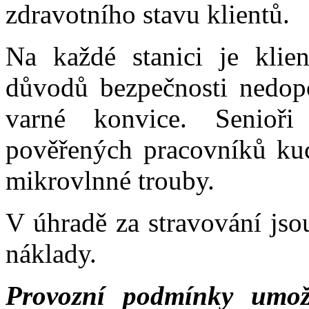
zdravotního stavu klientů.
Na každé stanici je klie
důvodů bezpečnosti nedop
varné konvice. Senioř
pověřených pracovníků kuc
mikrovlnné trouby.
V úhradě za stravování jso
náklady.
Provozní podmínky umož