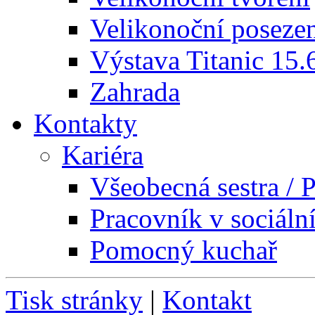
Velikonoční poseze
Výstava Titanic 15.
Zahrada
Kontakty
Kariéra
Všeobecná sestra / P
Pracovník v sociáln
Pomocný kuchař
Tisk stránky
|
Kontakt