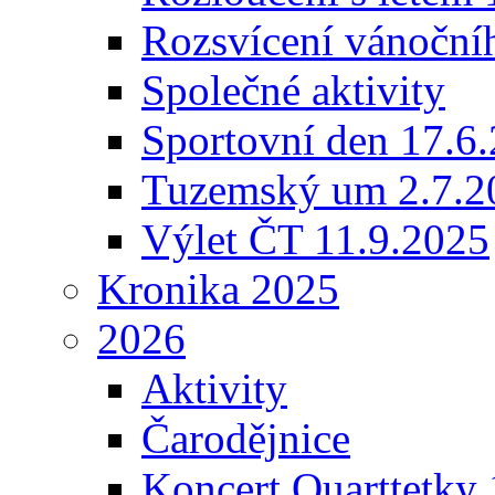
Rozsvícení vánoční
Společné aktivity
Sportovní den 17.6
Tuzemský um 2.7.2
Výlet ČT 11.9.2025
Kronika 2025
2026
Aktivity
Čarodějnice
Koncert Quarttetky