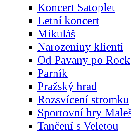
Koncert Satoplet
Letní koncert
Mikuláš
Narozeniny klienti
Od Pavany po Rock
Parník
Pražský hrad
Rozsvícení stromku
Sportovní hry Maleš
Tančení s Veletou