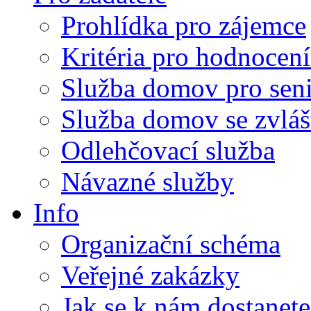
Prohlídka pro zájemce
Kritéria pro hodnocení
Služba domov pro sen
Služba domov se zvlá
Odlehčovací služba
Návazné služby
Info
Organizační schéma
Veřejné zakázky
Jak se k nám dostanete