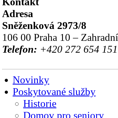
Kontakt
Adresa
Sněženková 2973/8
106 00 Praha 10 – Zahradn
Telefon:
+420 272 654 151 
Novinky
Poskytované služby
Historie
Domov pro seniory