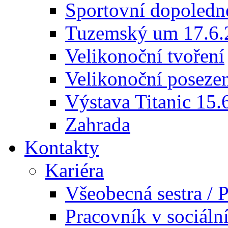
Sportovní dopoledn
Tuzemský um 17.6.
Velikonoční tvoření
Velikonoční poseze
Výstava Titanic 15.
Zahrada
Kontakty
Kariéra
Všeobecná sestra / P
Pracovník v sociáln