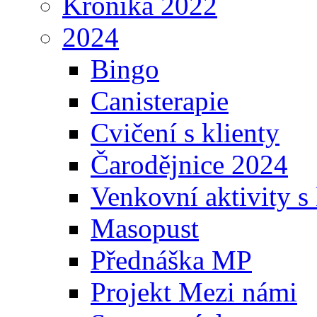
Kronika 2022
2024
Bingo
Canisterapie
Cvičení s klienty
Čarodějnice 2024
Venkovní aktivity s 
Masopust
Přednáška MP
Projekt Mezi námi