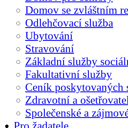
Domov se zvláštním r
Odlehčovací služba
Ubytování
Stravování
Základní služby sociá
Fakultativní služby
Ceník poskytovaných 
Zdravotní a ošetřovate
Společenské a zájmové
Pro žadatele