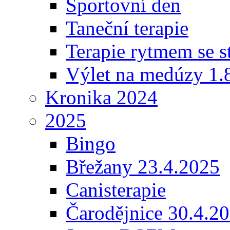
Sportovní den
Taneční terapie
Terapie rytmem se s
Výlet na medúzy 1.
Kronika 2024
2025
Bingo
Břežany 23.4.2025
Canisterapie
Čarodějnice 30.4.2