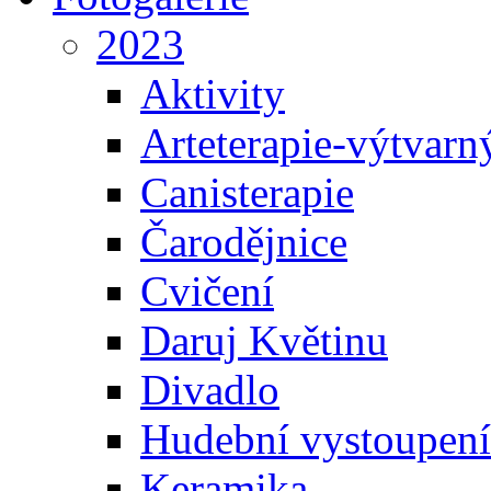
2023
Aktivity
Arteterapie-výtvarn
Canisterapie
Čarodějnice
Cvičení
Daruj Květinu
Divadlo
Hudební vystoupení
Keramika