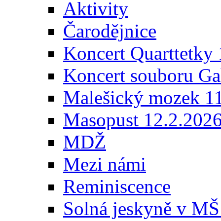
Aktivity
Čarodějnice
Koncert Quarttetky
Koncert souboru Ga
Malešický mozek 1
Masopust 12.2.202
MDŽ
Mezi námi
Reminiscence
Solná jeskyně v MŠ