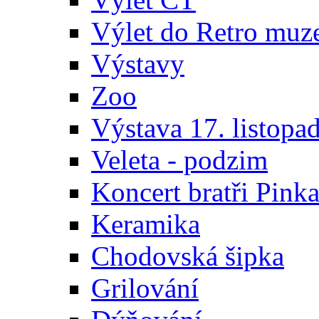
Výlet do Retro muz
Výstavy
Zoo
Výstava 17. listopa
Veleta - podzim
Koncert bratři Pink
Keramika
Chodovská šipka
Grilování