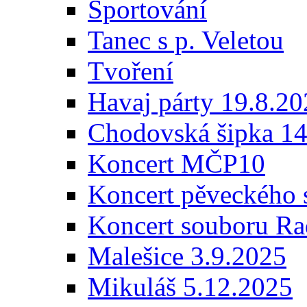
Sportování
Tanec s p. Veletou
Tvoření
Havaj párty 19.8.2
Chodovská šipka 14
Koncert MČP10
Koncert pěveckého 
Koncert souboru Ra
Malešice 3.9.2025
Mikuláš 5.12.2025