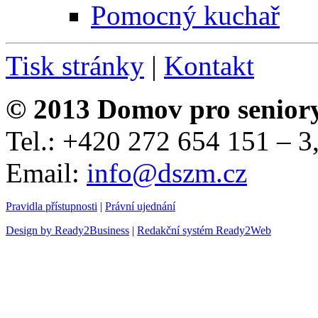
Pomocný kuchař
Tisk stránky
|
Kontakt
© 2013 Domov pro senior
Tel.: +420 272 654 151 – 
Email:
info@dszm.cz
Pravidla přístupnosti
|
Právní ujednání
Design by Ready2Business
|
Redakční systém Ready2Web