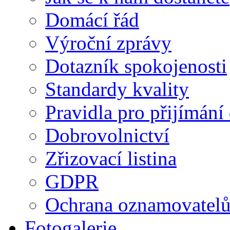
Domácí řád
Výroční zprávy
Dotazník spokojenosti
Standardy kvality
Pravidla pro přijímání
Dobrovolnictví
Zřizovací listina
GDPR
Ochrana oznamovatel
Fotogalerie