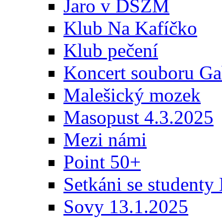
Jaro v DSZM
Klub Na Kafíčko
Klub pečení
Koncert souboru Ga
Malešický mozek
Masopust 4.3.2025
Mezi námi
Point 50+
Setkáni se student
Sovy 13.1.2025