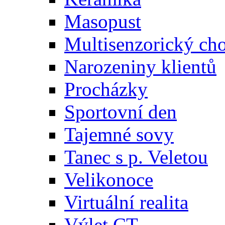
Masopust
Multisenzorický ch
Narozeniny klientů
Procházky
Sportovní den
Tajemné sovy
Tanec s p. Veletou
Velikonoce
Virtuální realita
Výlet CT