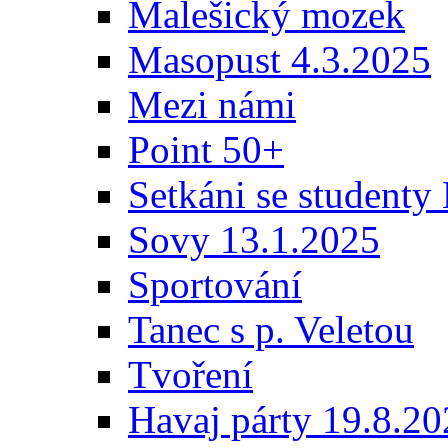
Malešický mozek
Masopust 4.3.2025
Mezi námi
Point 50+
Setkáni se student
Sovy 13.1.2025
Sportování
Tanec s p. Veletou
Tvoření
Havaj párty 19.8.2