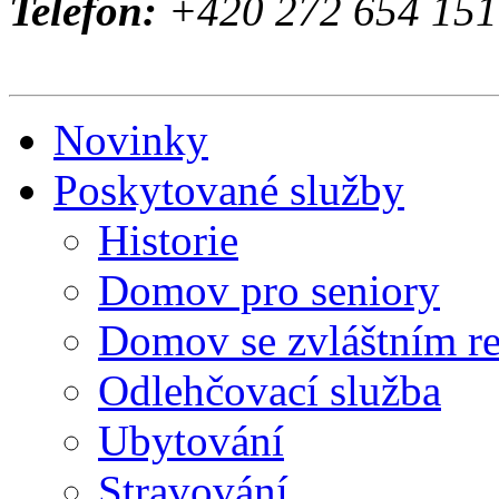
Telefon:
+420 272 654 151 
Novinky
Poskytované služby
Historie
Domov pro seniory
Domov se zvláštním r
Odlehčovací služba
Ubytování
Stravování