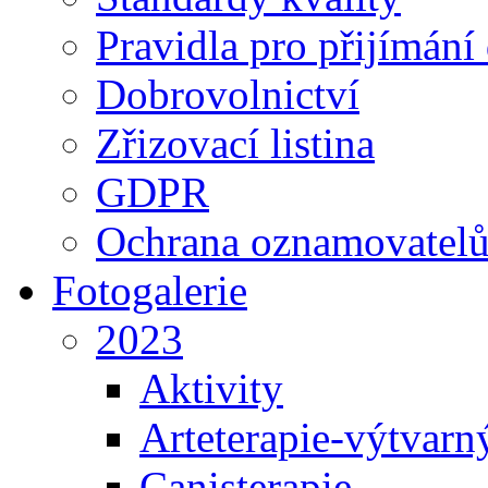
Pravidla pro přijímání
Dobrovolnictví
Zřizovací listina
GDPR
Ochrana oznamovatel
Fotogalerie
2023
Aktivity
Arteterapie-výtvarn
Canisterapie