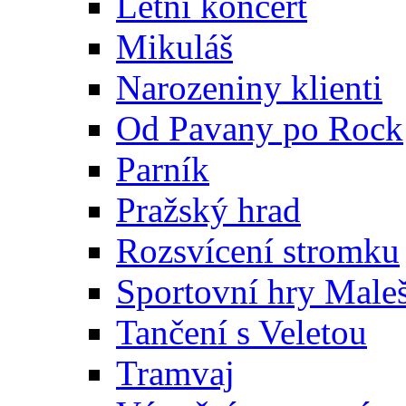
Letní koncert
Mikuláš
Narozeniny klienti
Od Pavany po Rock
Parník
Pražský hrad
Rozsvícení stromku
Sportovní hry Maleš
Tančení s Veletou
Tramvaj