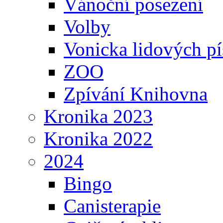
Vánoční posezení
Volby
Vonicka lidových pí
ZOO
Zpívání Knihovna
Kronika 2023
Kronika 2022
2024
Bingo
Canisterapie