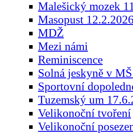
Malešický mozek 1
Masopust 12.2.202
MDŽ
Mezi námi
Reminiscence
Solná jeskyně v MŠ
Sportovní dopoledn
Tuzemský um 17.6.
Velikonoční tvoření
Velikonoční poseze