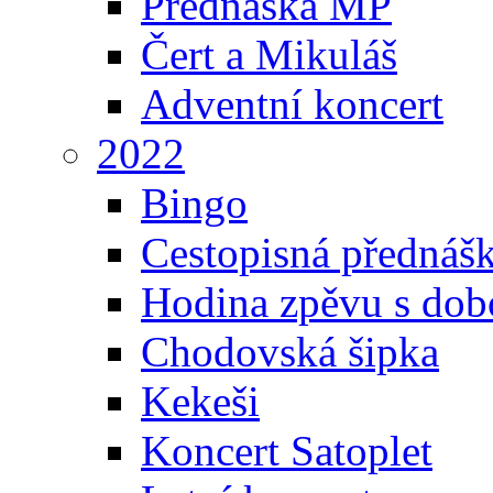
Přednáška MP
Čert a Mikuláš
Adventní koncert
2022
Bingo
Cestopisná přednáš
Hodina zpěvu s dob
Chodovská šipka
Kekeši
Koncert Satoplet