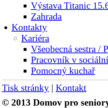
Výstava Titanic 15.
Zahrada
Kontakty
Kariéra
Všeobecná sestra / P
Pracovník v sociáln
Pomocný kuchař
Tisk stránky
|
Kontakt
© 2013 Domov pro senior