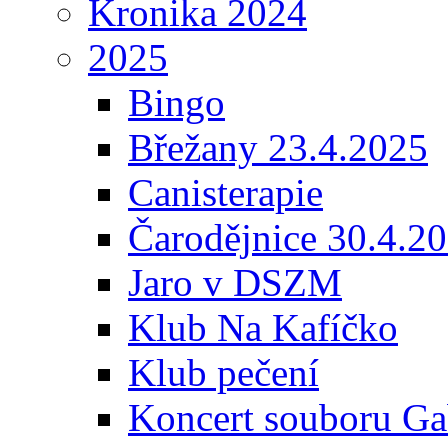
Kronika 2024
2025
Bingo
Břežany 23.4.2025
Canisterapie
Čarodějnice 30.4.2
Jaro v DSZM
Klub Na Kafíčko
Klub pečení
Koncert souboru Ga