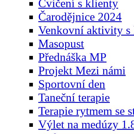
Cvičení s klienty
Čarodějnice 2024
Venkovní aktivity s 
Masopust
Přednáška MP
Projekt Mezi námi
Sportovní den
Taneční terapie
Terapie rytmem se s
Výlet na medúzy 1.