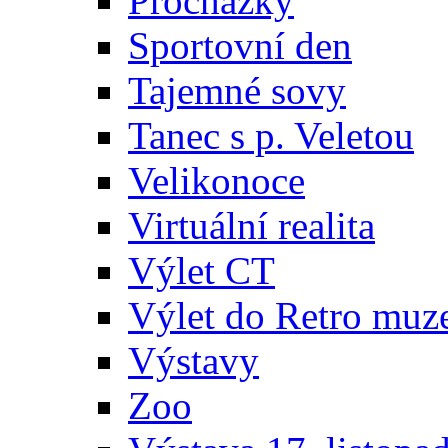
Procházky
Sportovní den
Tajemné sovy
Tanec s p. Veletou
Velikonoce
Virtuální realita
Výlet CT
Výlet do Retro muz
Výstavy
Zoo