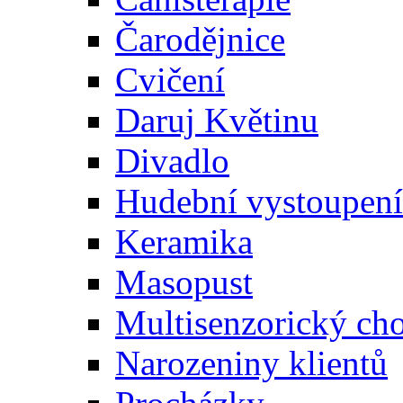
Čarodějnice
Cvičení
Daruj Květinu
Divadlo
Hudební vystoupení
Keramika
Masopust
Multisenzorický ch
Narozeniny klientů