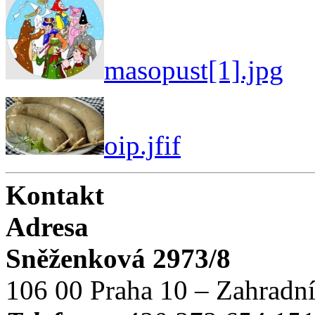
masopust[1].jpg
oip.jfif
Kontakt
Adresa
Sněženková 2973/8
106 00 Praha 10 – Zahradn