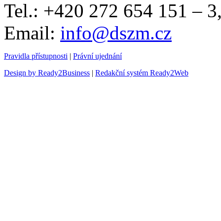
Tel.: +420 272 654 151 – 
Email:
info@dszm.cz
Pravidla přístupnosti
|
Právní ujednání
Design by Ready2Business
|
Redakční systém Ready2Web