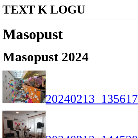
TEXT K LOGU
Masopust
Masopust 2024
20240213_135617