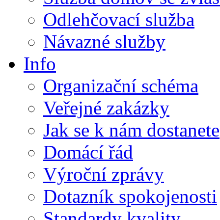
Odlehčovací služba
Návazné služby
Info
Organizační schéma
Veřejné zakázky
Jak se k nám dostanete
Domácí řád
Výroční zprávy
Dotazník spokojenosti
Standardy kvality