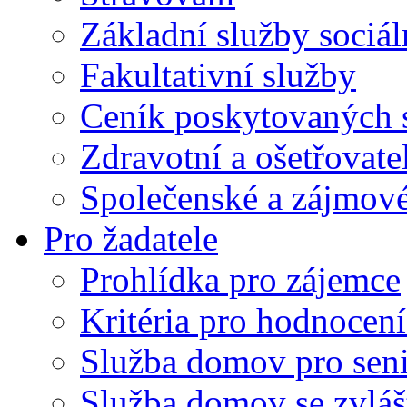
Základní služby sociá
Fakultativní služby
Ceník poskytovaných 
Zdravotní a ošetřovate
Společenské a zájmové
Pro žadatele
Prohlídka pro zájemce
Kritéria pro hodnocení
Služba domov pro sen
Služba domov se zvlá