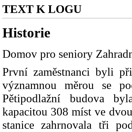
TEXT K LOGU
Historie
Domov pro seniory Zahrad
První zaměstnanci byli př
významnou měrou se podí
Pětipodlažní budova byl
kapacitou 308 míst ve dvou
stanice zahrnovala tři pod