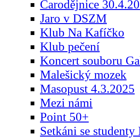
Čarodějnice 30.4.2
Jaro v DSZM
Klub Na Kafíčko
Klub pečení
Koncert souboru Ga
Malešický mozek
Masopust 4.3.2025
Mezi námi
Point 50+
Setkáni se student