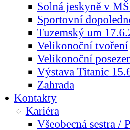
Solná jeskyně v MŠ
Sportovní dopoledn
Tuzemský um 17.6.
Velikonoční tvoření
Velikonoční poseze
Výstava Titanic 15.
Zahrada
Kontakty
Kariéra
Všeobecná sestra / P