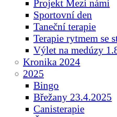
Projekt Mezi námi
Sportovní den
Taneční terapie
Terapie rytmem se s
Výlet na medúzy 1.
Kronika 2024
2025
Bingo
Břežany 23.4.2025
Canisterapie