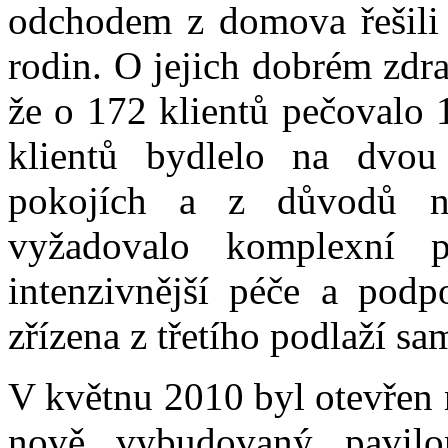
odchodem z domova řešili 
rodin. O jejich dobrém zdra
že o 172 klientů pečovalo 
klientů bydlelo na dvou
pokojích a z důvodů ne
vyžadovalo komplexní p
intenzivnější péče a pod
zřízena z třetího podlaží sa
V květnu 2010 byl otevřen 
nově vybudovaný pavil