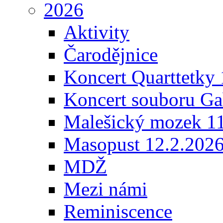
2026
Aktivity
Čarodějnice
Koncert Quarttetky
Koncert souboru Ga
Malešický mozek 1
Masopust 12.2.202
MDŽ
Mezi námi
Reminiscence