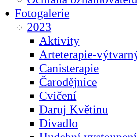
Fotogalerie
2023
Aktivity
Arteterapie-výtvarn
Canisterapie
Čarodějnice
Cvičení
Daruj Květinu
Divadlo
Hudební vystoupení