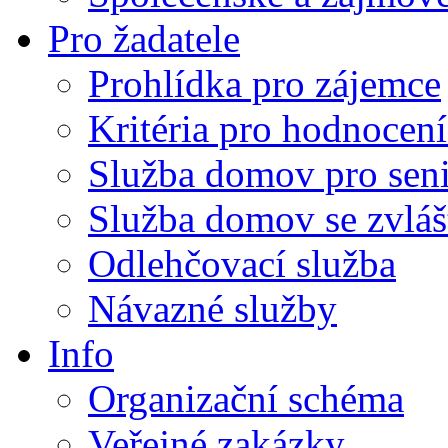
Pro žadatele
Prohlídka pro zájemce
Kritéria pro hodnocení
Služba domov pro sen
Služba domov se zvlá
Odlehčovací služba
Návazné služby
Info
Organizační schéma
Veřejné zakázky