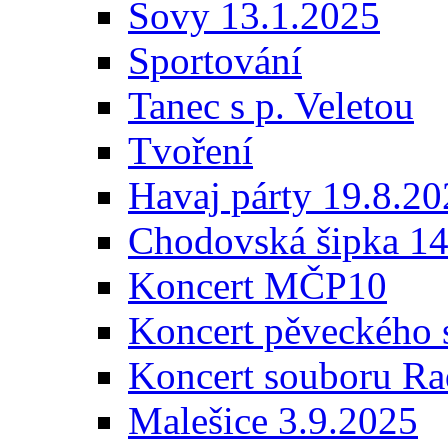
Sovy 13.1.2025
Sportování
Tanec s p. Veletou
Tvoření
Havaj párty 19.8.2
Chodovská šipka 14
Koncert MČP10
Koncert pěveckého 
Koncert souboru Ra
Malešice 3.9.2025