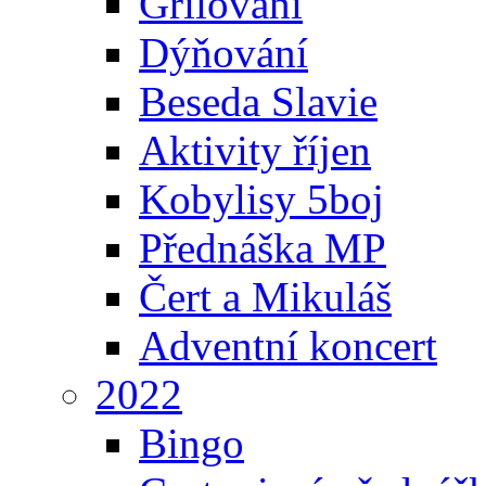
Grilování
Dýňování
Beseda Slavie
Aktivity říjen
Kobylisy 5boj
Přednáška MP
Čert a Mikuláš
Adventní koncert
2022
Bingo