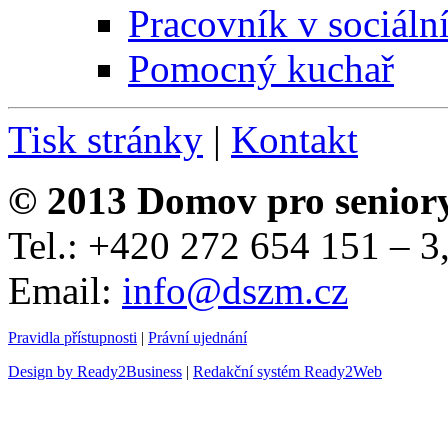
Pracovník v sociáln
Pomocný kuchař
Tisk stránky
|
Kontakt
© 2013 Domov pro senior
Tel.: +420 272 654 151 – 
Email:
info@dszm.cz
Pravidla přístupnosti
|
Právní ujednání
Design by Ready2Business
|
Redakční systém Ready2Web