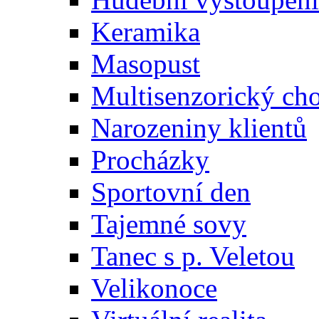
Keramika
Masopust
Multisenzorický ch
Narozeniny klientů
Procházky
Sportovní den
Tajemné sovy
Tanec s p. Veletou
Velikonoce