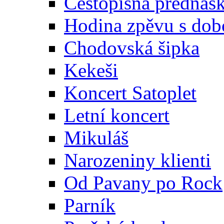
Cestopisná přednáš
Hodina zpěvu s dob
Chodovská šipka
Kekeši
Koncert Satoplet
Letní koncert
Mikuláš
Narozeniny klienti
Od Pavany po Rock
Parník