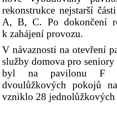
rekonstrukce nejstarší čás
A, B, C. Po dokončení r
k zahájení provozu.
V návaznosti na otevření p
služby domova pro seniory 
byl na pavilonu F za
dvoulůžkových pokojů na
vzniklo 28 jednolůžkových