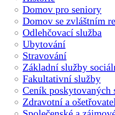
Domov pro seniory
Domov se zvláštním r
Odlehčovací služba
Ubytování
Stravování
Základní služby sociá
Fakultativní služby
Ceník poskytovaných 
Zdravotní a ošetřovate
Společenské a zájmové