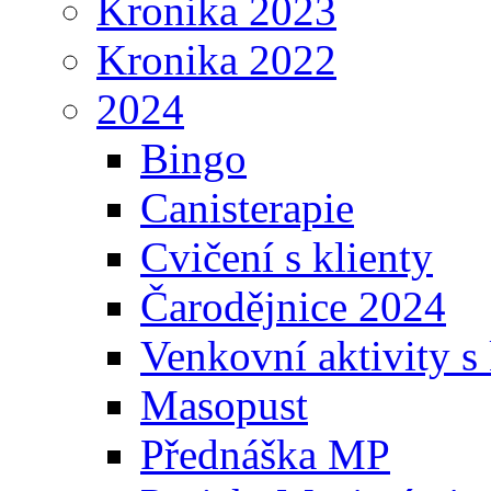
Kronika 2023
Kronika 2022
2024
Bingo
Canisterapie
Cvičení s klienty
Čarodějnice 2024
Venkovní aktivity s 
Masopust
Přednáška MP