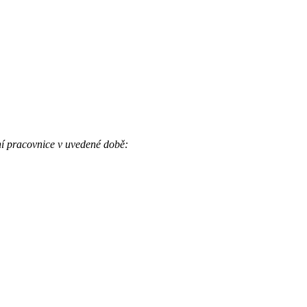
lní pracovnice v uvedené době: