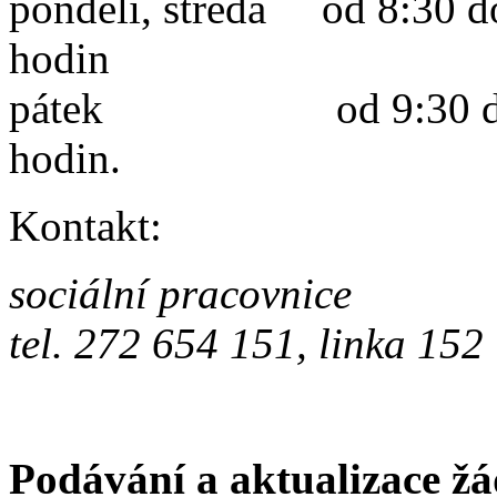
pondělí, středa od 8:30 do
hodin
pátek od 9:30 do 12:
hodin.
Kontakt:
sociální pracovnice
tel. 272 654 151, linka 152
Podávání a aktualizace žá