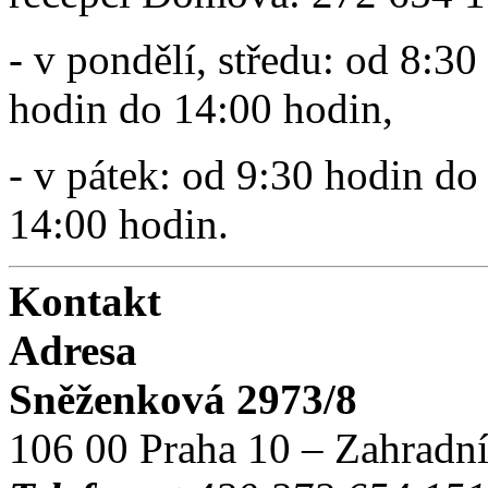
- v pondělí, středu: od 8:3
hodin do 14:00 hodin,
- v pátek: od 9:30 hodin d
14:00 hodin.
Kontakt
Adresa
Sněženková 2973/8
106 00 Praha 10 – Zahradn