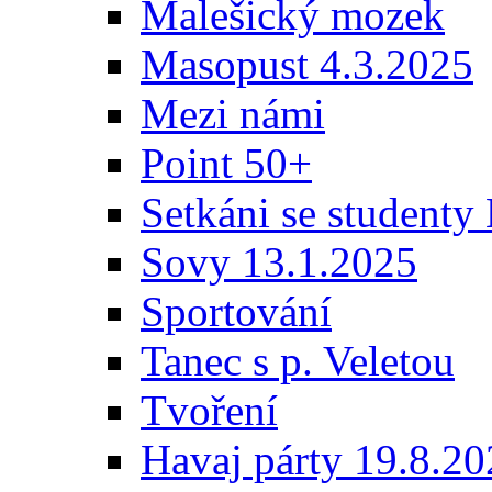
Malešický mozek
Masopust 4.3.2025
Mezi námi
Point 50+
Setkáni se student
Sovy 13.1.2025
Sportování
Tanec s p. Veletou
Tvoření
Havaj párty 19.8.2