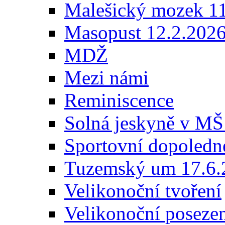
Malešický mozek 1
Masopust 12.2.202
MDŽ
Mezi námi
Reminiscence
Solná jeskyně v MŠ
Sportovní dopoledn
Tuzemský um 17.6.
Velikonoční tvoření
Velikonoční poseze