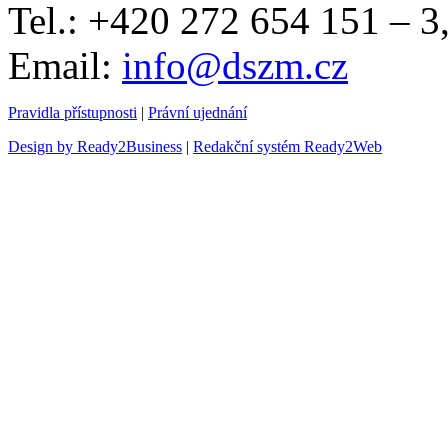
Tel.: +420 272 654 151 – 
Email:
info@dszm.cz
Pravidla přístupnosti
|
Právní ujednání
Design by Ready2Business
|
Redakční systém Ready2Web