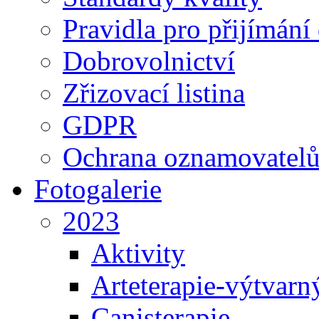
Pravidla pro přijímání
Dobrovolnictví
Zřizovací listina
GDPR
Ochrana oznamovatel
Fotogalerie
2023
Aktivity
Arteterapie-výtvarn
Canisterapie