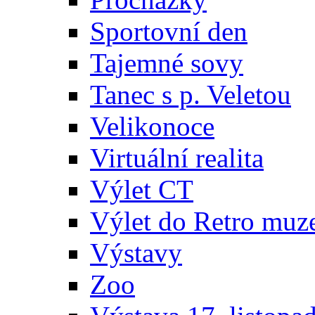
Sportovní den
Tajemné sovy
Tanec s p. Veletou
Velikonoce
Virtuální realita
Výlet CT
Výlet do Retro muz
Výstavy
Zoo