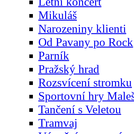
Letní koncert
Mikuláš
Narozeniny klienti
Od Pavany po Rock
Parník
Pražský hrad
Rozsvícení stromku
Sportovní hry Maleš
Tančení s Veletou
Tramvaj