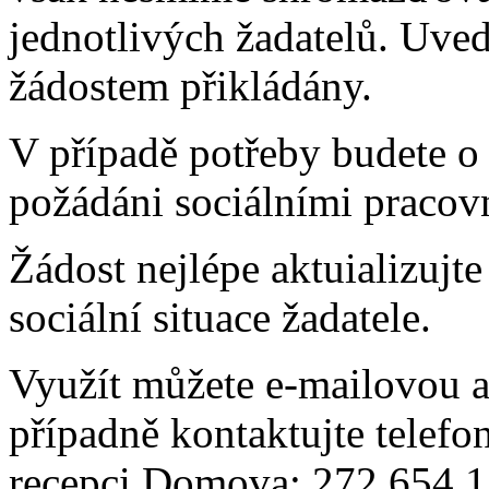
jednotlivých žadatelů. Uv
žádostem přikládány.
V případě potřeby budete o
požádáni sociálními praco
Žádost nejlépe aktuializujt
sociální situace žadatele.
Využít můžete e-mailovou 
případně kontaktujte telefo
recepci Domova: 272 654 1