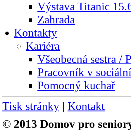
Výstava Titanic 15.
Zahrada
Kontakty
Kariéra
Všeobecná sestra / P
Pracovník v sociáln
Pomocný kuchař
Tisk stránky
|
Kontakt
© 2013 Domov pro senior