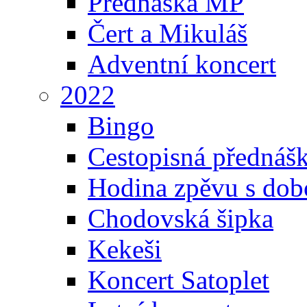
Přednáška MP
Čert a Mikuláš
Adventní koncert
2022
Bingo
Cestopisná přednáš
Hodina zpěvu s dob
Chodovská šipka
Kekeši
Koncert Satoplet