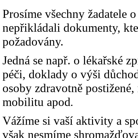
Prosíme všechny žadatele o 
nepřikládali dokumenty, k
požadovány.
Jedná se např. o lékařské z
péči, doklady o výši důcho
osoby zdravotně postižené,
mobilitu apod
.
Vážíme si vaší aktivity a s
však nesmíme shromažďovat