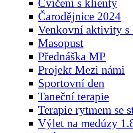
Cvičení s klienty
Čarodějnice 2024
Venkovní aktivity s 
Masopust
Přednáška MP
Projekt Mezi námi
Sportovní den
Taneční terapie
Terapie rytmem se s
Výlet na medúzy 1.