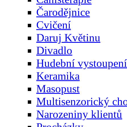
Čarodějnice
Cvičení
Daruj Květinu
Divadlo
Hudební vystoupení
Keramika
Masopust
Multisenzorický ch
Narozeniny klientů
Procházky