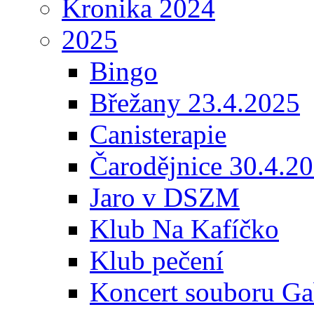
Kronika 2024
2025
Bingo
Břežany 23.4.2025
Canisterapie
Čarodějnice 30.4.2
Jaro v DSZM
Klub Na Kafíčko
Klub pečení
Koncert souboru Ga