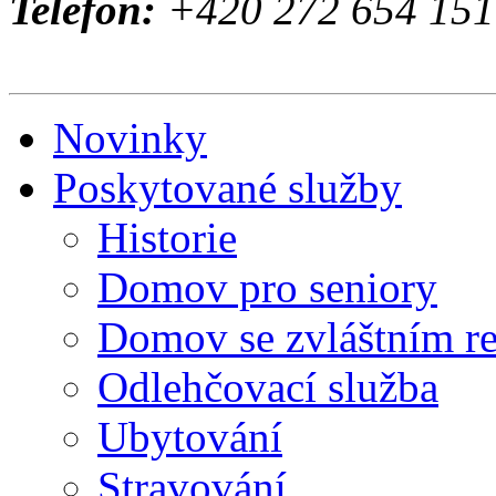
Telefon:
+420 272 654 151 
Novinky
Poskytované služby
Historie
Domov pro seniory
Domov se zvláštním r
Odlehčovací služba
Ubytování
Stravování