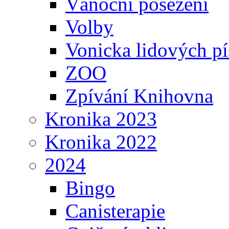
Vánoční posezení
Volby
Vonicka lidových pí
ZOO
Zpívání Knihovna
Kronika 2023
Kronika 2022
2024
Bingo
Canisterapie