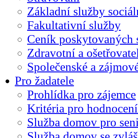
Základní služby sociá
Fakultativní služby
Ceník poskytovaných 
Zdravotní a ošetřovate
Společenské a zájmové
Pro žadatele
Prohlídka pro zájemce
Kritéria pro hodnocení
Služba domov pro sen
Služba domov se zvlá