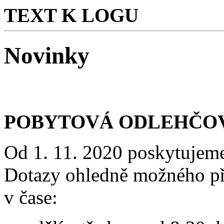
TEXT K LOGU
Novinky
POBYTOVÁ ODLEHČOV
Od 1. 11. 2020 poskytujem
Dotazy ohledně možného přij
v čase: