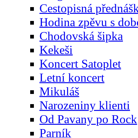
Cestopisná přednáš
Hodina zpěvu s dob
Chodovská šipka
Kekeši
Koncert Satoplet
Letní koncert
Mikuláš
Narozeniny klienti
Od Pavany po Rock
Parník