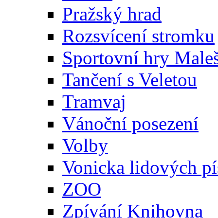
Pražský hrad
Rozsvícení stromku
Sportovní hry Maleš
Tančení s Veletou
Tramvaj
Vánoční posezení
Volby
Vonicka lidových pí
ZOO
Zpívání Knihovna