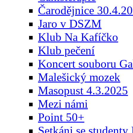
Čarodějnice 30.4.2
Jaro v DSZM
Klub Na Kafíčko
Klub pečení
Koncert souboru Ga
Malešický mozek
Masopust 4.3.2025
Mezi námi
Point 50+
Setkáni se student