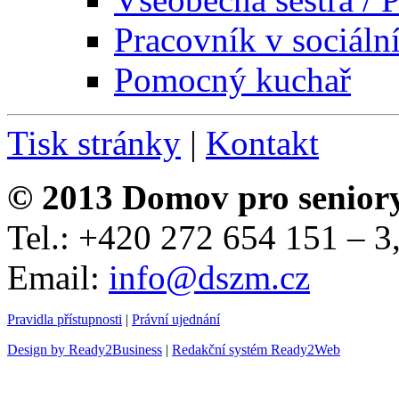
Pracovník v sociáln
Pomocný kuchař
Tisk stránky
|
Kontakt
© 2013 Domov pro senior
Tel.: +420 272 654 151 – 
Email:
info@dszm.cz
Pravidla přístupnosti
|
Právní ujednání
Design by Ready2Business
|
Redakční systém Ready2Web