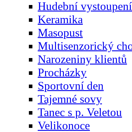
Hudební vystoupení
Keramika
Masopust
Multisenzorický ch
Narozeniny klientů
Procházky
Sportovní den
Tajemné sovy
Tanec s p. Veletou
Velikonoce