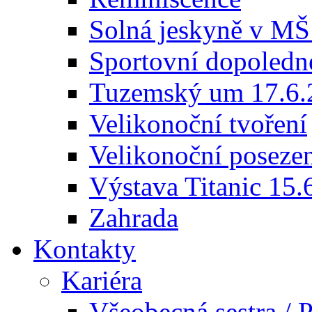
Solná jeskyně v MŠ
Sportovní dopoledn
Tuzemský um 17.6.
Velikonoční tvoření
Velikonoční poseze
Výstava Titanic 15.
Zahrada
Kontakty
Kariéra
Všeobecná sestra / P