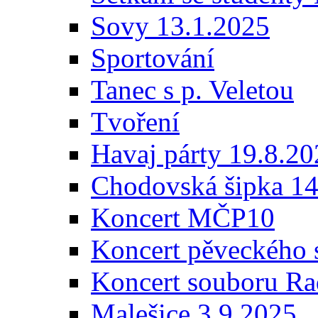
Sovy 13.1.2025
Sportování
Tanec s p. Veletou
Tvoření
Havaj párty 19.8.2
Chodovská šipka 14
Koncert MČP10
Koncert pěveckého 
Koncert souboru Ra
Malešice 3.9.2025