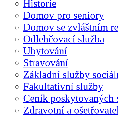
Historie
Domov pro seniory
Domov se zvláštním r
Odlehčovací služba
Ubytování
Stravování
Základní služby sociá
Fakultativní služby
Ceník poskytovaných 
Zdravotní a ošetřovate