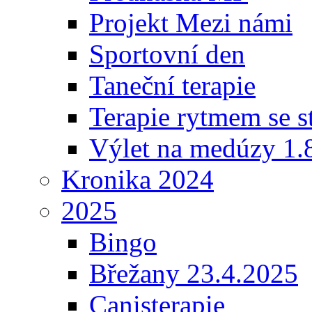
Projekt Mezi námi
Sportovní den
Taneční terapie
Terapie rytmem se s
Výlet na medúzy 1.
Kronika 2024
2025
Bingo
Břežany 23.4.2025
Canisterapie