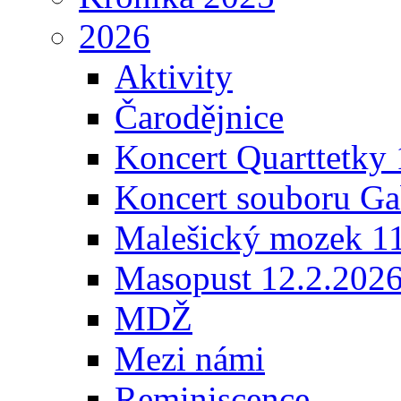
2026
Aktivity
Čarodějnice
Koncert Quarttetky
Koncert souboru Ga
Malešický mozek 1
Masopust 12.2.202
MDŽ
Mezi námi
Reminiscence