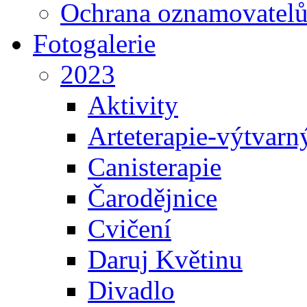
Ochrana oznamovatel
Fotogalerie
2023
Aktivity
Arteterapie-výtvarn
Canisterapie
Čarodějnice
Cvičení
Daruj Květinu
Divadlo