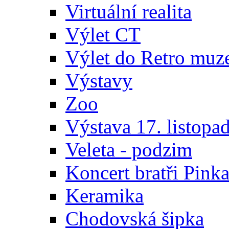
Virtuální realita
Výlet CT
Výlet do Retro muz
Výstavy
Zoo
Výstava 17. listopa
Veleta - podzim
Koncert bratři Pink
Keramika
Chodovská šipka