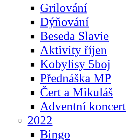
Grilování
Dýňování
Beseda Slavie
Aktivity říjen
Kobylisy 5boj
Přednáška MP
Čert a Mikuláš
Adventní koncert
2022
Bingo