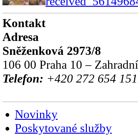
received_5614968
Kontakt
Adresa
Sněženková 2973/8
106 00 Praha 10 – Zahradn
Telefon:
+420 272 654 151 
Novinky
Poskytované služby