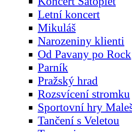
Koncert Satoplet
Letní koncert
Mikuláš
Narozeniny klienti
Od Pavany po Rock
Parník
Pražský hrad
Rozsvícení stromku
Sportovní hry Maleš
Tančení s Veletou