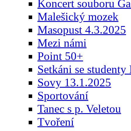
Koncert souboru Ga
Malešický mozek
Masopust 4.3.2025
Mezi námi
Point 50+
Setkáni se student
Sovy 13.1.2025
Sportování
Tanec s p. Veletou
Tvoření