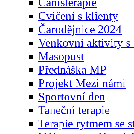
Canisterapie
Cvičení s klienty
Čarodějnice 2024
Venkovní aktivity s 
Masopust
Přednáška MP
Projekt Mezi námi
Sportovní den
Taneční terapie
Terapie rytmem se s