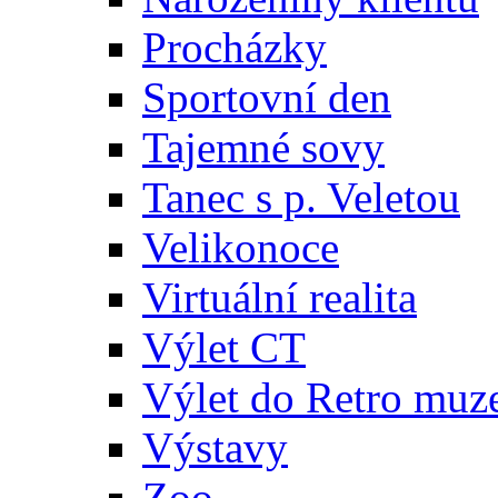
Procházky
Sportovní den
Tajemné sovy
Tanec s p. Veletou
Velikonoce
Virtuální realita
Výlet CT
Výlet do Retro muz
Výstavy
Zoo