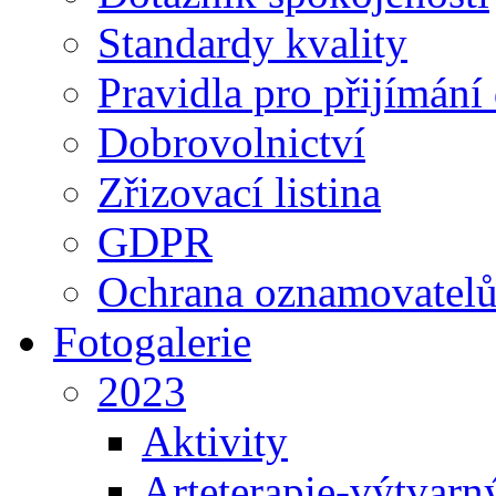
Standardy kvality
Pravidla pro přijímání
Dobrovolnictví
Zřizovací listina
GDPR
Ochrana oznamovatel
Fotogalerie
2023
Aktivity
Arteterapie-výtvarn