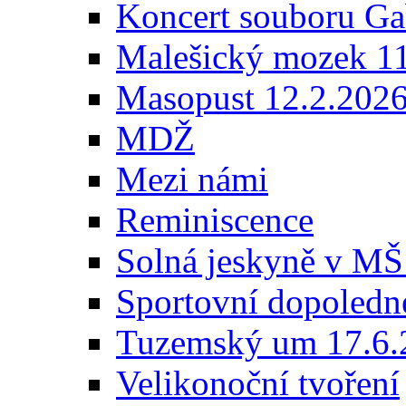
Koncert souboru Ga
Malešický mozek 1
Masopust 12.2.202
MDŽ
Mezi námi
Reminiscence
Solná jeskyně v MŠ
Sportovní dopoledn
Tuzemský um 17.6.
Velikonoční tvoření