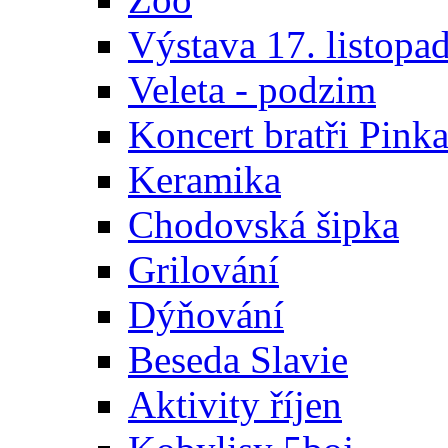
Výstava 17. listopa
Veleta - podzim
Koncert bratři Pink
Keramika
Chodovská šipka
Grilování
Dýňování
Beseda Slavie
Aktivity říjen