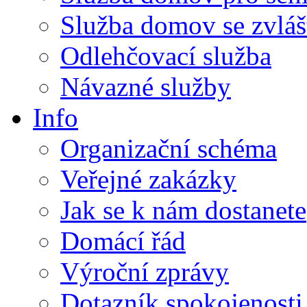
Služba domov se zvlá
Odlehčovací služba
Návazné služby
Info
Organizační schéma
Veřejné zakázky
Jak se k nám dostanete
Domácí řád
Výroční zprávy
Dotazník spokojenosti