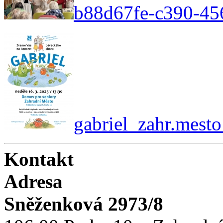
b88d67fe-c390-456
gabriel_zahr.mest
Kontakt
Adresa
Sněženková 2973/8