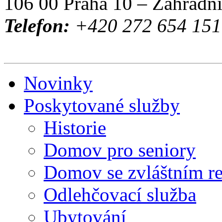
106 00 Praha 10 – Zahradn
Telefon:
+420 272 654 151 
Novinky
Poskytované služby
Historie
Domov pro seniory
Domov se zvláštním r
Odlehčovací služba
Ubytování