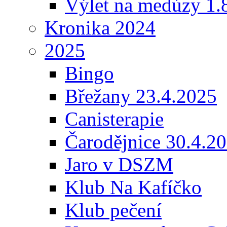
Výlet na medúzy 1.
Kronika 2024
2025
Bingo
Břežany 23.4.2025
Canisterapie
Čarodějnice 30.4.2
Jaro v DSZM
Klub Na Kafíčko
Klub pečení