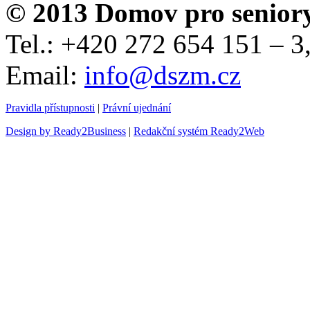
© 2013 Domov pro senior
Tel.: +420 272 654 151 – 
Email:
info@dszm.cz
Pravidla přístupnosti
|
Právní ujednání
Design by Ready2Business
|
Redakční systém Ready2Web