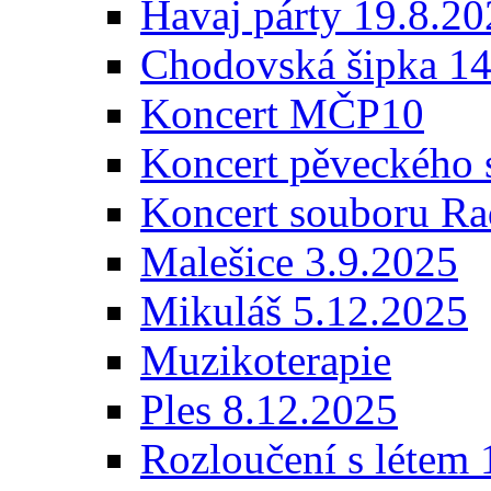
Havaj párty 19.8.2
Chodovská šipka 14
Koncert MČP10
Koncert pěveckého 
Koncert souboru Ra
Malešice 3.9.2025
Mikuláš 5.12.2025
Muzikoterapie
Ples 8.12.2025
Rozloučení s létem 