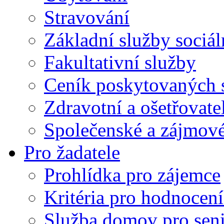
Stravování
Základní služby sociá
Fakultativní služby
Ceník poskytovaných 
Zdravotní a ošetřovate
Společenské a zájmové
Pro žadatele
Prohlídka pro zájemce
Kritéria pro hodnocení
Služba domov pro sen