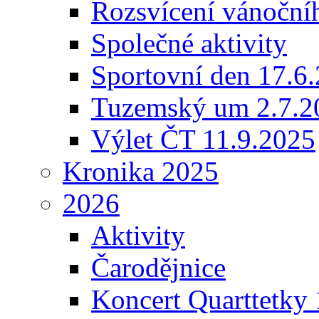
Rozsvícení vánoční
Společné aktivity
Sportovní den 17.6
Tuzemský um 2.7.2
Výlet ČT 11.9.2025
Kronika 2025
2026
Aktivity
Čarodějnice
Koncert Quarttetky