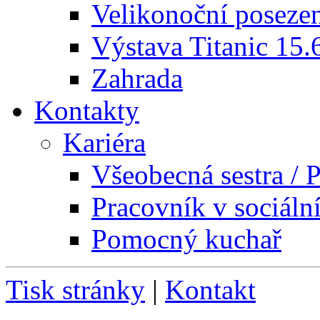
Velikonoční poseze
Výstava Titanic 15.
Zahrada
Kontakty
Kariéra
Všeobecná sestra / P
Pracovník v sociáln
Pomocný kuchař
Tisk stránky
|
Kontakt