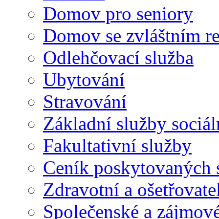
Domov pro seniory
Domov se zvláštním r
Odlehčovací služba
Ubytování
Stravování
Základní služby sociá
Fakultativní služby
Ceník poskytovaných 
Zdravotní a ošetřovate
Společenské a zájmové