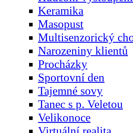
Keramika
Masopust
Multisenzorický ch
Narozeniny klientů
Procházky
Sportovní den
Tajemné sovy
Tanec s p. Veletou
Velikonoce
Virtuální realita