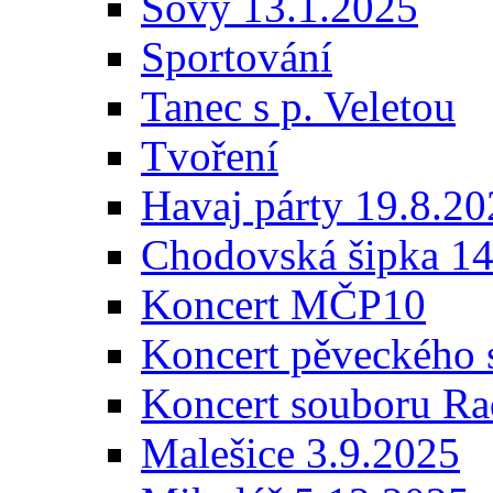
Sovy 13.1.2025
Sportování
Tanec s p. Veletou
Tvoření
Havaj párty 19.8.2
Chodovská šipka 14
Koncert MČP10
Koncert pěveckého 
Koncert souboru Ra
Malešice 3.9.2025