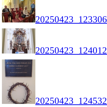
20250423_123306
20250423_124012
20250423_124532