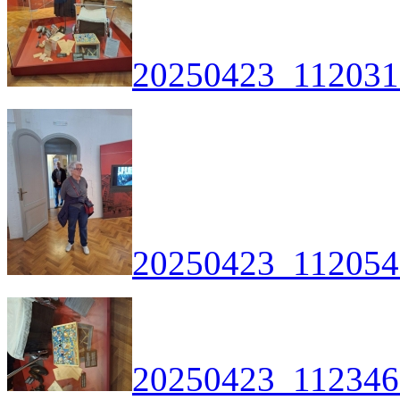
20250423_112031
20250423_112054
20250423_112346