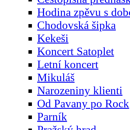
Hodina zpěvu s dob
Chodovská šipka
Kekeši
Koncert Satoplet
Letní koncert
Mikuláš
Narozeniny klienti
Od Pavany po Rock
Parník
Pražský hrad