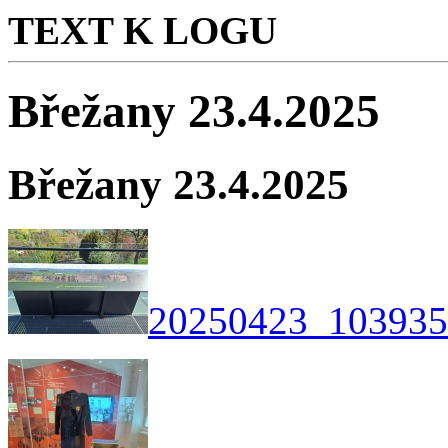
TEXT K LOGU
Břežany 23.4.2025
Břežany 23.4.2025
20250423_103935