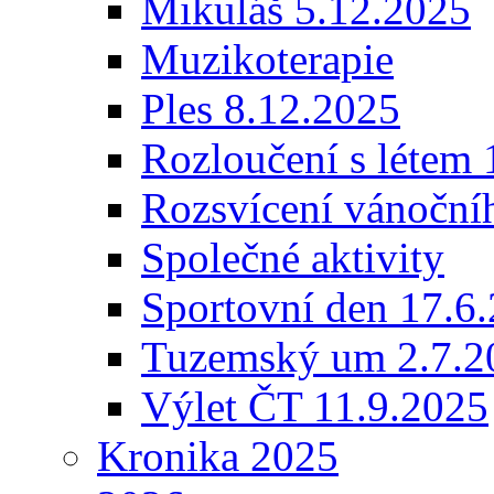
Mikuláš 5.12.2025
Muzikoterapie
Ples 8.12.2025
Rozloučení s létem 
Rozsvícení vánoční
Společné aktivity
Sportovní den 17.6
Tuzemský um 2.7.2
Výlet ČT 11.9.2025
Kronika 2025