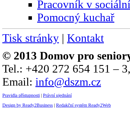
Pracovník v sociáln
Pomocný kuchař
Tisk stránky
|
Kontakt
© 2013 Domov pro senior
Tel.: +420 272 654 151 – 
Email:
info@dszm.cz
Pravidla přístupnosti
|
Právní ujednání
Design by Ready2Business
|
Redakční systém Ready2Web