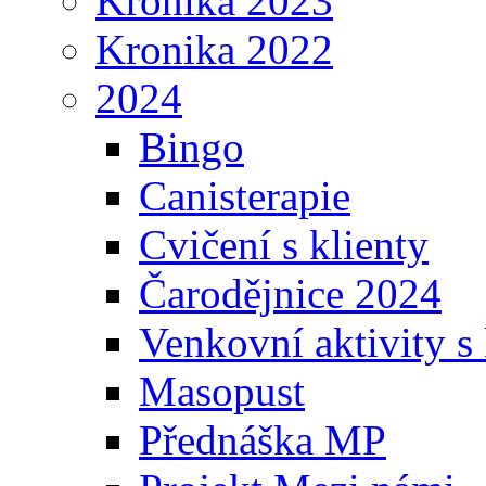
Kronika 2023
Kronika 2022
2024
Bingo
Canisterapie
Cvičení s klienty
Čarodějnice 2024
Venkovní aktivity s 
Masopust
Přednáška MP