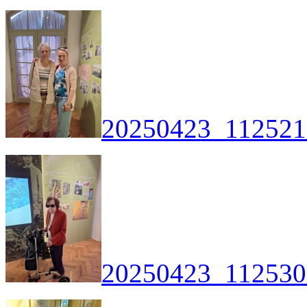
20250423_112521
20250423_112530