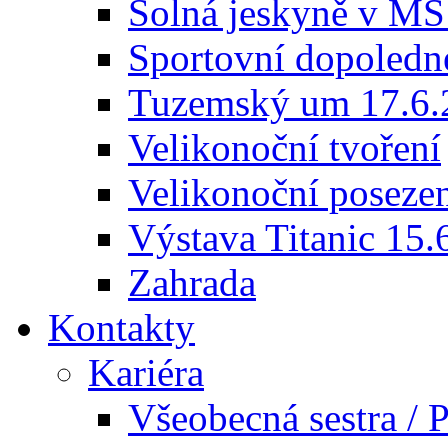
Solná jeskyně v MŠ
Sportovní dopoledn
Tuzemský um 17.6.
Velikonoční tvoření
Velikonoční poseze
Výstava Titanic 15.
Zahrada
Kontakty
Kariéra
Všeobecná sestra / P