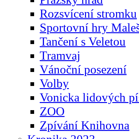
Rozsvícení stromku
Sportovní hry Maleš
Tančení s Veletou
Tramvaj
Vánoční posezení
Volby
Vonicka lidových pí
ZOO
Zpívání Knihovna