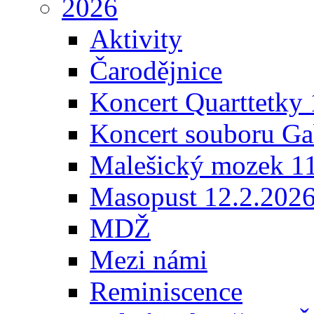
2026
Aktivity
Čarodějnice
Koncert Quarttetky
Koncert souboru Ga
Malešický mozek 1
Masopust 12.2.202
MDŽ
Mezi námi
Reminiscence