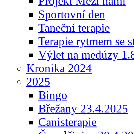
Projekt Mezi námi
Sportovní den
Taneční terapie
Terapie rytmem se s
Výlet na medúzy 1.
Kronika 2024
2025
Bingo
Břežany 23.4.2025
Canisterapie