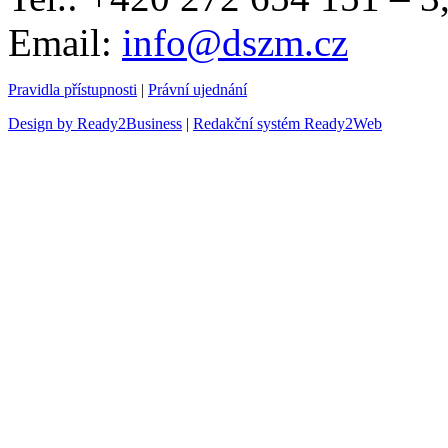
Email:
info@dszm.cz
Pravidla přístupnosti
|
Právní ujednání
Design by Ready2Business
|
Redakční systém Ready2Web