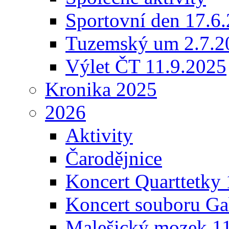
Sportovní den 17.6
Tuzemský um 2.7.2
Výlet ČT 11.9.2025
Kronika 2025
2026
Aktivity
Čarodějnice
Koncert Quarttetky
Koncert souboru Ga
Malešický mozek 1