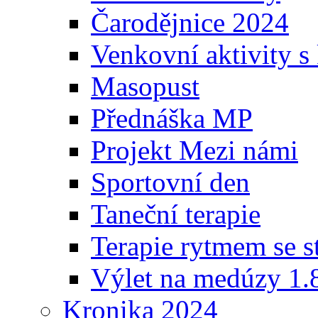
Čarodějnice 2024
Venkovní aktivity s 
Masopust
Přednáška MP
Projekt Mezi námi
Sportovní den
Taneční terapie
Terapie rytmem se s
Výlet na medúzy 1.
Kronika 2024