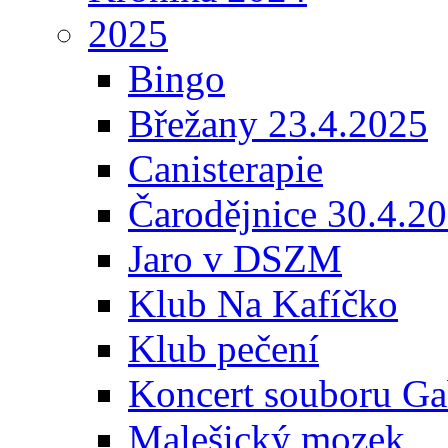
2025
Bingo
Břežany 23.4.2025
Canisterapie
Čarodějnice 30.4.2
Jaro v DSZM
Klub Na Kafíčko
Klub pečení
Koncert souboru Ga
Malešický mozek