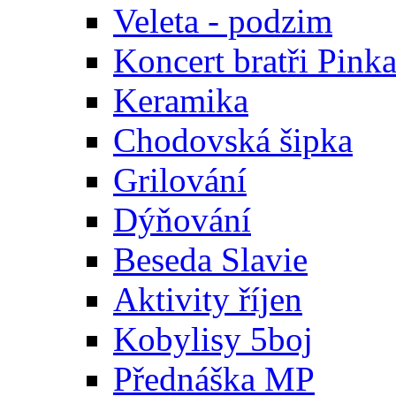
Veleta - podzim
Koncert bratři Pink
Keramika
Chodovská šipka
Grilování
Dýňování
Beseda Slavie
Aktivity říjen
Kobylisy 5boj
Přednáška MP