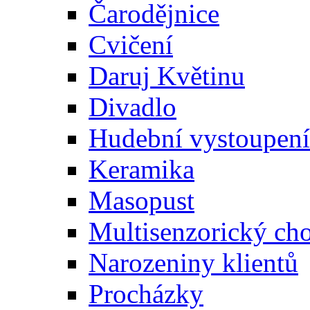
Čarodějnice
Cvičení
Daruj Květinu
Divadlo
Hudební vystoupení
Keramika
Masopust
Multisenzorický ch
Narozeniny klientů
Procházky