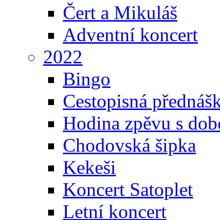
Čert a Mikuláš
Adventní koncert
2022
Bingo
Cestopisná přednáš
Hodina zpěvu s dob
Chodovská šipka
Kekeši
Koncert Satoplet
Letní koncert