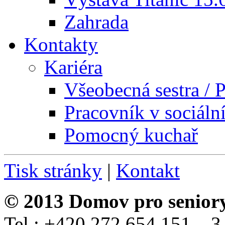
Zahrada
Kontakty
Kariéra
Všeobecná sestra / P
Pracovník v sociáln
Pomocný kuchař
Tisk stránky
|
Kontakt
© 2013 Domov pro senior
Tel.: +420 272 654 151 – 