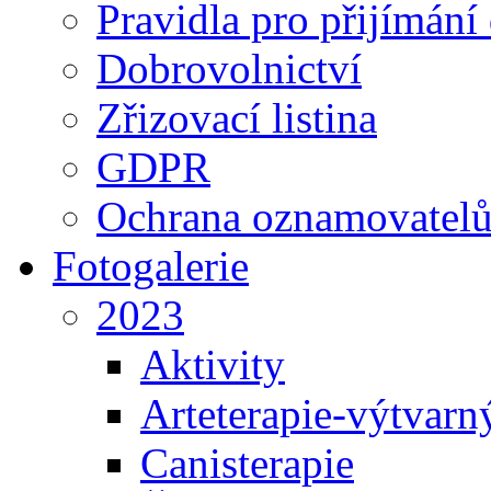
Pravidla pro přijímání
Dobrovolnictví
Zřizovací listina
GDPR
Ochrana oznamovatel
Fotogalerie
2023
Aktivity
Arteterapie-výtvarn
Canisterapie