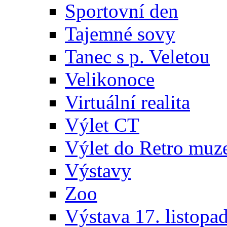
Sportovní den
Tajemné sovy
Tanec s p. Veletou
Velikonoce
Virtuální realita
Výlet CT
Výlet do Retro muz
Výstavy
Zoo
Výstava 17. listopa