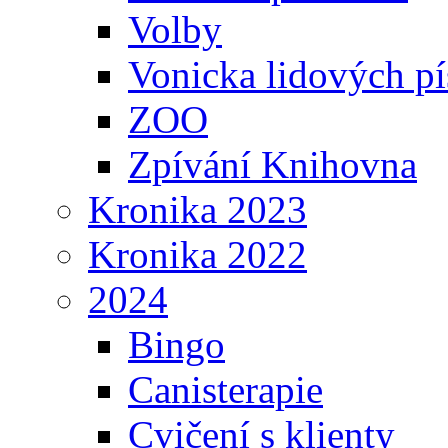
Volby
Vonicka lidových pí
ZOO
Zpívání Knihovna
Kronika 2023
Kronika 2022
2024
Bingo
Canisterapie
Cvičení s klienty