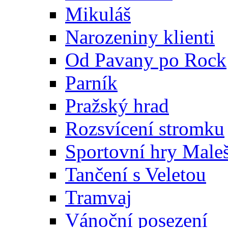
Mikuláš
Narozeniny klienti
Od Pavany po Rock
Parník
Pražský hrad
Rozsvícení stromku
Sportovní hry Maleš
Tančení s Veletou
Tramvaj
Vánoční posezení