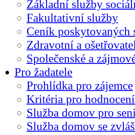
Základní služby sociá
Fakultativní služby
Ceník poskytovaných 
Zdravotní a ošetřovate
Společenské a zájmové
Pro žadatele
Prohlídka pro zájemce
Kritéria pro hodnocení
Služba domov pro sen
Služba domov se zvlá