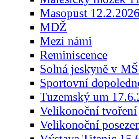
Masopust 12.2.202
MDŽ
Mezi námi
Reminiscence
Solná jeskyně v MŠ
Sportovní dopoledn
Tuzemský um 17.6.
Velikonoční tvoření
Velikonoční poseze
Výstava Titanic 15.