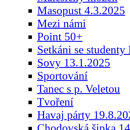
Masopust 4.3.2025
Mezi námi
Point 50+
Setkáni se student
Sovy 13.1.2025
Sportování
Tanec s p. Veletou
Tvoření
Havaj párty 19.8.2
Chodovská šipka 14