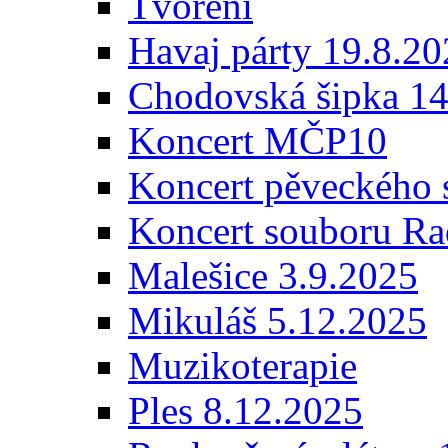
Tvoření
Havaj párty 19.8.2
Chodovská šipka 14
Koncert MČP10
Koncert pěveckého 
Koncert souboru Ra
Malešice 3.9.2025
Mikuláš 5.12.2025
Muzikoterapie
Ples 8.12.2025