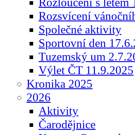
Rozloučení s létem 
Rozsvícení vánoční
Společné aktivity
Sportovní den 17.6
Tuzemský um 2.7.2
Výlet ČT 11.9.2025
Kronika 2025
2026
Aktivity
Čarodějnice