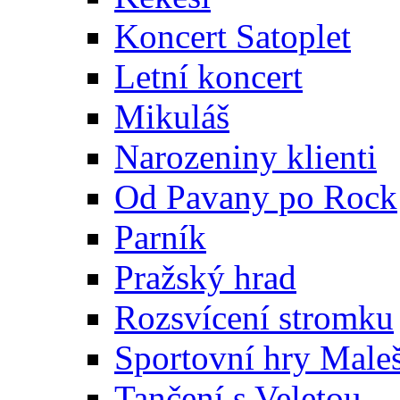
Koncert Satoplet
Letní koncert
Mikuláš
Narozeniny klienti
Od Pavany po Rock
Parník
Pražský hrad
Rozsvícení stromku
Sportovní hry Maleš
Tančení s Veletou