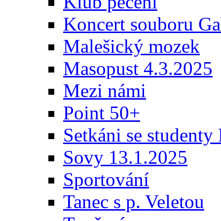
Klub pečení
Koncert souboru Ga
Malešický mozek
Masopust 4.3.2025
Mezi námi
Point 50+
Setkáni se student
Sovy 13.1.2025
Sportování
Tanec s p. Veletou