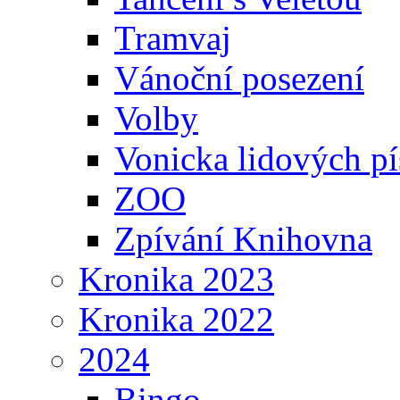
Tramvaj
Vánoční posezení
Volby
Vonicka lidových pí
ZOO
Zpívání Knihovna
Kronika 2023
Kronika 2022
2024
Bingo