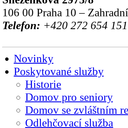
106 00 Praha 10 – Zahradn
Telefon:
+420 272 654 151 
Novinky
Poskytované služby
Historie
Domov pro seniory
Domov se zvláštním r
Odlehčovací služba