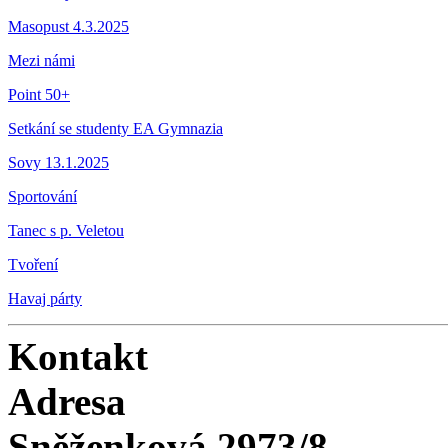
Masopust 4.3.2025
Mezi námi
Point 50+
Setkání se studenty EA Gymnazia
Sovy 13.1.2025
Sportování
Tanec s p. Veletou
Tvoření
Havaj párty
Kontakt
Adresa
Sněženková 2973/8