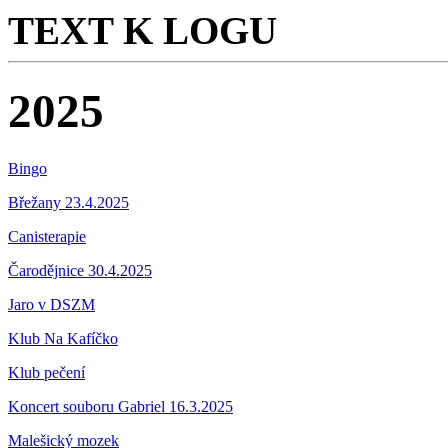
TEXT K LOGU
2025
Bingo
Břežany 23.4.2025
Canisterapie
Čarodějnice 30.4.2025
Jaro v DSZM
Klub Na Kafíčko
Klub pečení
Koncert souboru Gabriel 16.3.2025
Malešický mozek