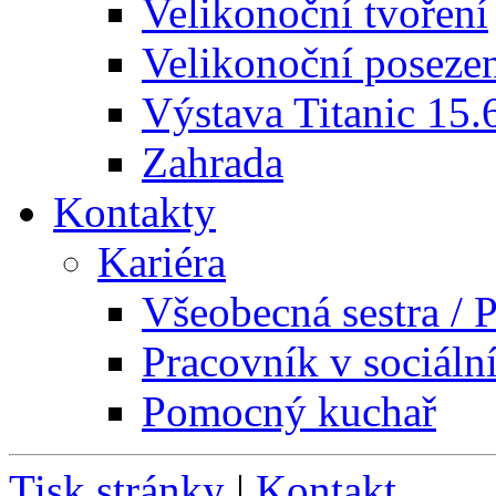
Velikonoční tvoření
Velikonoční poseze
Výstava Titanic 15.
Zahrada
Kontakty
Kariéra
Všeobecná sestra / P
Pracovník v sociáln
Pomocný kuchař
Tisk stránky
|
Kontakt