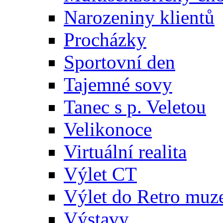
Narozeniny klientů
Procházky
Sportovní den
Tajemné sovy
Tanec s p. Veletou
Velikonoce
Virtuální realita
Výlet CT
Výlet do Retro muz
Výstavy