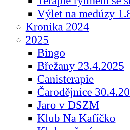
Terapie rytmem se s
Výlet na medúzy 1.
Kronika 2024
2025
Bingo
Břežany 23.4.2025
Canisterapie
Čarodějnice 30.4.2
Jaro v DSZM
Klub Na Kafíčko