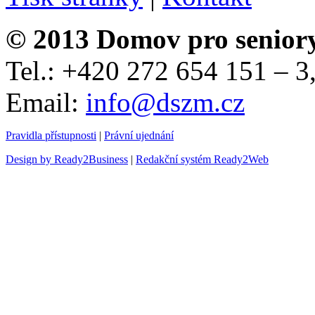
© 2013 Domov pro senior
Tel.: +420 272 654 151 – 
Email:
info@dszm.cz
Pravidla přístupnosti
|
Právní ujednání
Design by Ready2Business
|
Redakční systém Ready2Web