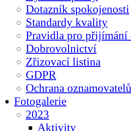
Dotazník spokojenosti
Standardy kvality
Pravidla pro přijímání
Dobrovolnictví
Zřizovací listina
GDPR
Ochrana oznamovatel
Fotogalerie
2023
Aktivity