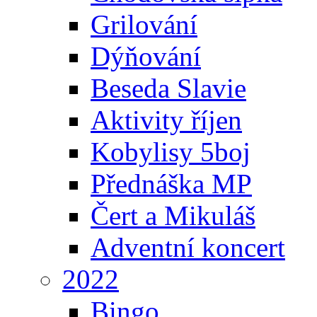
Grilování
Dýňování
Beseda Slavie
Aktivity říjen
Kobylisy 5boj
Přednáška MP
Čert a Mikuláš
Adventní koncert
2022
Bingo