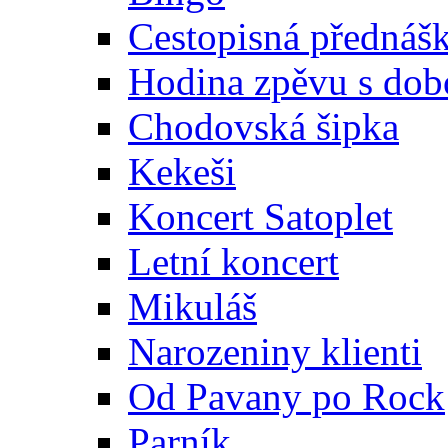
Cestopisná přednáš
Hodina zpěvu s dob
Chodovská šipka
Kekeši
Koncert Satoplet
Letní koncert
Mikuláš
Narozeniny klienti
Od Pavany po Rock
Parník