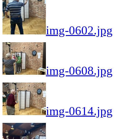
img-0602.jpg
img-0608.jpg
img-0614.jpg