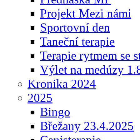
Projekt Mezi námi
Sportovní den
Taneční terapie
Terapie rytmem se s
Výlet na medúzy 1.
Kronika 2024
2025
Bingo
Břežany 23.4.2025
Canisterapie