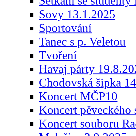
Setkáni se student
Sovy 13.1.2025
Sportování
Tanec s p. Veletou
Tvoření
Havaj párty 19.8.2
Chodovská šipka 14
Koncert MČP10
Koncert pěveckého 
Koncert souboru Ra