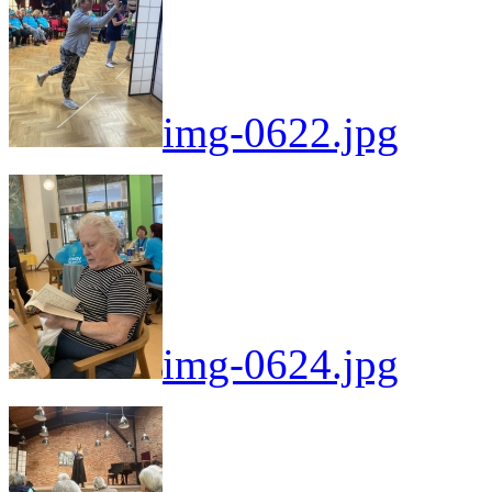
img-0622.jpg
img-0624.jpg