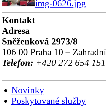
img-0626.jpg
Kontakt
Adresa
Sněženková 2973/8
106 00 Praha 10 – Zahradn
Telefon:
+420 272 654 151 
Novinky
Poskytované služby