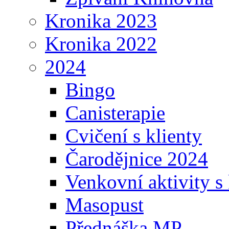
Kronika 2023
Kronika 2022
2024
Bingo
Canisterapie
Cvičení s klienty
Čarodějnice 2024
Venkovní aktivity s 
Masopust
Přednáška MP