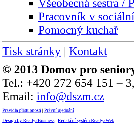
Všeobecná sestra / P
Pracovník v sociáln
Pomocný kuchař
Tisk stránky
|
Kontakt
© 2013 Domov pro senior
Tel.: +420 272 654 151 – 
Email:
info@dszm.cz
Pravidla přístupnosti
|
Právní ujednání
Design by Ready2Business
|
Redakční systém Ready2Web