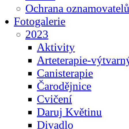
Ochrana oznamovatel
Fotogalerie
2023
Aktivity
Arteterapie-výtvarn
Canisterapie
Čarodějnice
Cvičení
Daruj Květinu
Divadlo