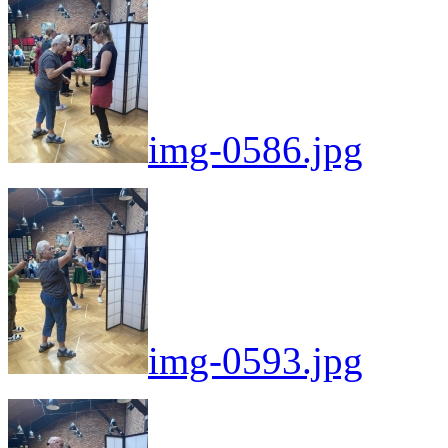
img-0586.jpg
img-0593.jpg