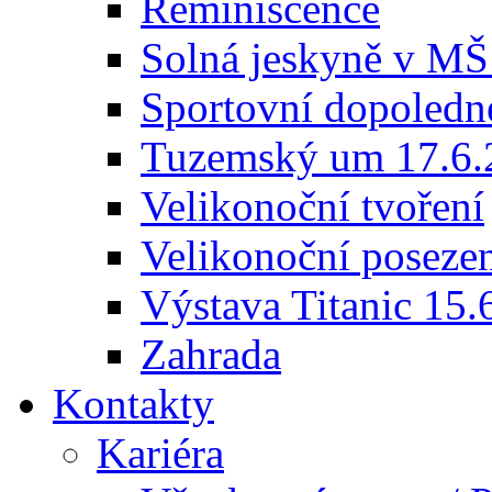
Reminiscence
Solná jeskyně v MŠ
Sportovní dopoledn
Tuzemský um 17.6.
Velikonoční tvoření
Velikonoční poseze
Výstava Titanic 15.
Zahrada
Kontakty
Kariéra