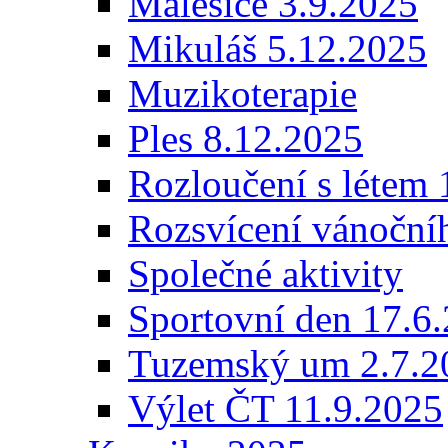
Malešice 3.9.2025
Mikuláš 5.12.2025
Muzikoterapie
Ples 8.12.2025
Rozloučení s létem 
Rozsvícení vánoční
Společné aktivity
Sportovní den 17.6
Tuzemský um 2.7.2
Výlet ČT 11.9.2025