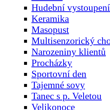
Hudební vystoupení
Keramika
Masopust
Multisenzorický ch
Narozeniny klientů
Procházky
Sportovní den
Tajemné sovy
Tanec s p. Veletou
Velikonoce