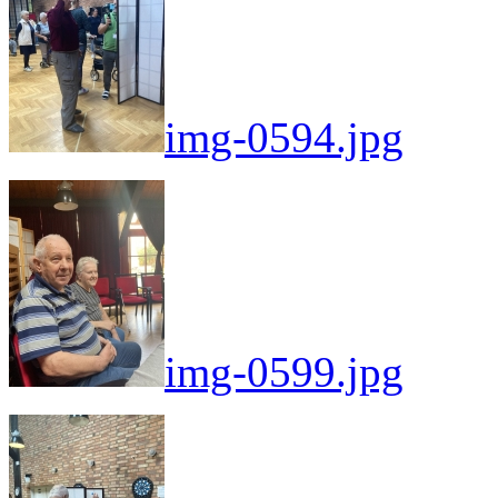
img-0594.jpg
img-0599.jpg