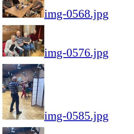
img-0568.jpg
img-0576.jpg
img-0585.jpg