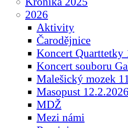
Kronika 2025
2026
Aktivity
Čarodějnice
Koncert Quarttetky
Koncert souboru Ga
Malešický mozek 1
Masopust 12.2.202
MDŽ
Mezi námi