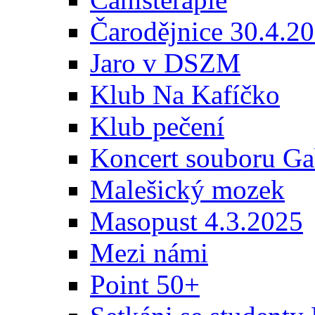
Čarodějnice 30.4.2
Jaro v DSZM
Klub Na Kafíčko
Klub pečení
Koncert souboru Ga
Malešický mozek
Masopust 4.3.2025
Mezi námi
Point 50+