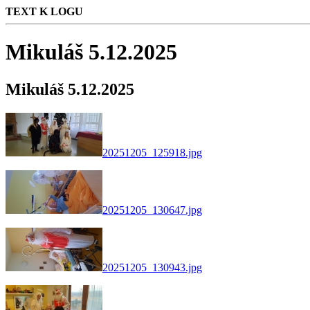
TEXT K LOGU
Mikuláš 5.12.2025
Mikuláš 5.12.2025
20251205_125918.jpg
20251205_130647.jpg
20251205_130943.jpg