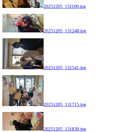
20251205_131100.jpg
20251205_131248.jpg
20251205_131541.jpg
20251205_131715.jpg
20251205_131830.jpg